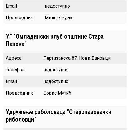
Email
недоступно
Председник
Милоје Бујак
УГ "Омладински клуб општине Стара
Пазова"
Адреса
Партизанска 87, Нови Бановци
Телефон
недоступно
Email
недоступно
Председник
Борис Мутић
Удружење риболоваца "Старопазовачки
риболовци"