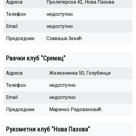
Адреса
Пролетерска 42, Нова Пазова
Телефон
недоступно
Email
недоступно
Председник
Славиша Зекић
Рвачки клуб "Сремац"
Адреса
Железничка 50, Голубинци
Телефон
недоступно
Email
недоступно
Председник
Маринко Радовановић
Рукометни клуб "Нова Пазова"