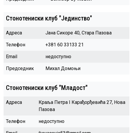
Стонотениски клуб "Јединство"
Адреса
Јана Сикоре 40, Стара Пазова
Телефон
+381 60 33133 21
Email
недоступно
Председник
Михал Домоњи
Стонотениски клуб "Младост"
Адреса
Краља Петра I Карађорђевића 27, Нова
Пазова
Телефон
недоступно