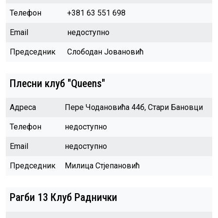
Телефон
+381 63 551 698
Email
недоступно
Председник
Слободан Јовановић
Плесни клуб "Queens"
Адреса
Пере Чодановића 44б, Стари Бановци
Телефон
недоступно
Email
недоступно
Председник
Милица Стјепановић
Рагби 13 Клуб Раднички