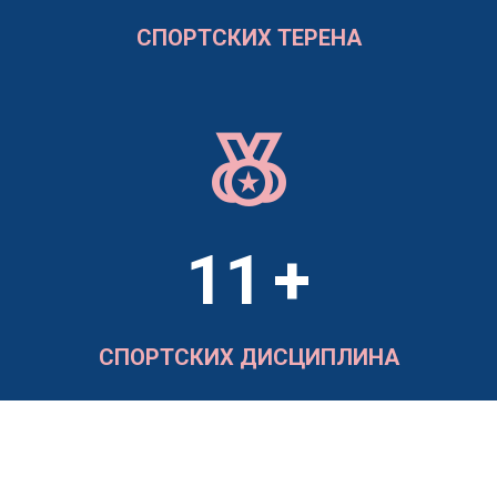
СПОРТСКИХ ТЕРЕНА
social_leaderboard
10
+
СПОРТСКИХ ДИСЦИПЛИНА
ПОСЛОВНИ ПОДАЦИ