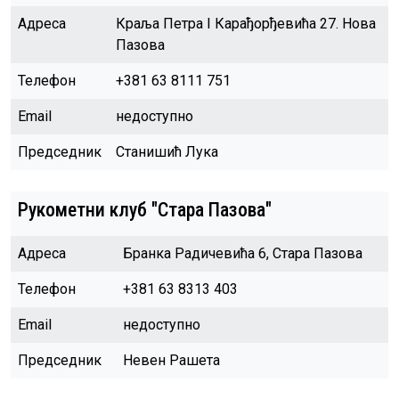
Адреса
Краља Петра I Карађорђевића 27. Нова
Пазова
Телефон
+381 63 8111 751
Email
недоступно
Председник
Станишић Лука
Рукометни клуб "Стара Пазова"
Адреса
Бранка Радичевића 6, Стара Пазова
Телефон
+381 63 8313 403
Email
недоступно
Председник
Невен Рашета