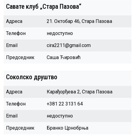
Савате клуб „Стара Пазова“
Адреса
21. Октобар 46, Стара Пазова
Телефон
недоступно
Email
cira2211@gmail.com
Председник
Саша Ћировић
Соколско друштво
Адреса
Карађорђева 2, Стара Пазова
Телефон
+381 22 3131 64
Email
недоступно
Председник
Бранко Црнобрња