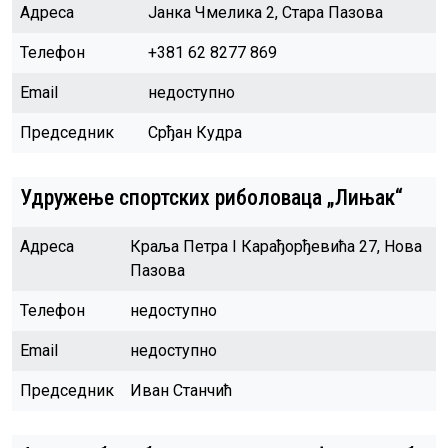
Адреса
Јанка Чмелика 2, Стара Пазова
Телефон
+381 62 8277 869
Email
недоступно
Председник
Срђан Кудра
Удружење спортских риболоваца „Лињак“
Адреса
Краља Петра I Карађорђевића 27, Нова
Пазова
Телефон
недоступно
Email
недоступно
Председник
Иван Станчић